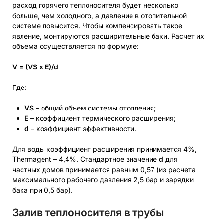
расход горячего теплоносителя будет несколько
больше, чем холодного, а давление в отопительной
системе повысится. Чтобы компенсировать такое
явление, монтируются расширительные баки. Расчет их
объема осуществляется по формуле:
V = (VS x E)/d
Где:
VS
– общий объем системы отопления;
Е
– коэффициент термического расширения;
d
– коэффициент эффективности.
Для воды коэффициент расширения принимается 4%,
Thermagent – 4,4%. Стандартное значение
d
для
частных домов принимается равным 0,57 (из расчета
максимального рабочего давления 2,5 бар и зарядки
бака при 0,5 бар).
Залив теплоносителя в трубы