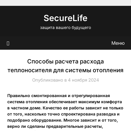
Перейти
к
SecureLife
содержимому
защита вашего будущего
Меню
Способы расчета расхода
теплоносителя для системы отопления
Опубликовано в 4 ноября 2024
Правильно смонтированная и отрегулированная
система отопления обеспечивает максимум комфорта
в частном доме. Качество ее работы зависит не только
от того, насколько точно спроектирована разводка и
подобрано оборудование. Многое зависит и от того,
верно ли сделаны предварительные расчеты,