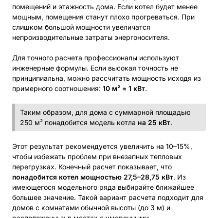
помещений и этажность дома. Если котел будет менее
мощным, помещения станут плохо прогреваться. При
слишком большой мощности увеличатся
непроизводительные затраты энергоносителя.
Для точного расчета профессионалы используют
инженерные формулы. Если высокая точность не
принципиальна, можно рассчитать мощность исходя из
примерного соотношения:
10 м² = 1 кВт
.
Таким образом, для дома с суммарной площадью
250 м² понадобится модель котла
на 25 кВт
.
Этот результат рекомендуется увеличить на 10–15%,
чтобы избежать проблем при внезапных тепловых
перегрузках. Конечный расчет показывает, что
понадобится котел мощностью 27,5–28,75 кВт
. Из
имеющегося модельного ряда выбирайте ближайшее
большее значение. Такой вариант расчета подходит для
домов с комнатами обычной высоты (до 3 м) и
расположенных в местах с умеренными