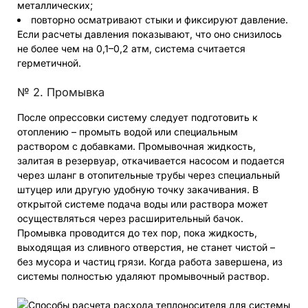
металлических;
повторно осматривают стыки и фиксируют давление.
Если расчеты давления показывают, что оно снизилось
не более чем на 0,1–0,2 атм, система считается
герметичной.
№ 2. Промывка
После опрессовки систему следует подготовить к
отоплению – промыть водой или специальным
раствором с добавками. Промывочная жидкость,
залитая в резервуар, откачивается насосом и подается
через шланг в отопительные трубы через специальный
штуцер или другую удобную точку закачивания. В
открытой системе подача воды или раствора может
осуществляться через расширительный бачок.
Промывка проводится до тех пор, пока жидкость,
выходящая из сливного отверстия, не станет чистой –
без мусора и частиц грязи. Когда работа завершена, из
системы полностью удаляют промывочный раствор.