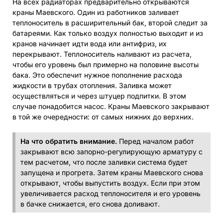
На всех радиаторах предварительно открываются
краны Маевского. Один из работников заливает
теплоноситель в расширительный бак, второй следит за
батареями. Как только воздух полностью выходит и из
кранов начинает идти вода или антифриз, их
перекрывают. Теплоноситель наливают из расчета,
чтобы его уровень был примерно на половине высоты
бака. Это обеспечит нужное пополнение расхода
жидкости в трубах отопления. Заливка может
осуществляться и через штуцер подпитки. В этом
случае понадобится насос. Краны Маевского закрывают
в той же очередности: от самых нижних до верхних.
На что обратить внимание.
Перед началом работ
закрывают всю запорно-регулирующую арматуру с
тем расчетом, что после заливки система будет
запущена и прогрета. Затем краны Маевского снова
открывают, чтобы выпустить воздух. Если при этом
увеличивается расход теплоносителя и его уровень
в бачке снижается, его снова доливают.