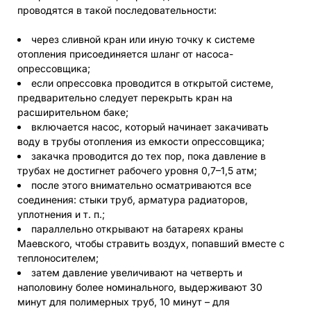
проводятся в такой последовательности:
через сливной кран или иную точку к системе
отопления присоединяется шланг от насоса-
опрессовщика;
если опрессовка проводится в открытой системе,
предварительно следует перекрыть кран на
расширительном баке;
включается насос, который начинает закачивать
воду в трубы отопления из емкости опрессовщика;
закачка проводится до тех пор, пока давление в
трубах не достигнет рабочего уровня 0,7–1,5 атм;
после этого внимательно осматриваются все
соединения: стыки труб, арматура радиаторов,
уплотнения и т. п.;
параллельно открывают на батареях краны
Маевского, чтобы стравить воздух, попавший вместе с
теплоносителем;
затем давление увеличивают на четверть и
наполовину более номинального, выдерживают 30
минут для полимерных труб, 10 минут – для