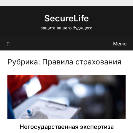
Перейти
к
SecureLife
содержимому
защита вашего будущего
Меню
Рубрика:
Правила страхования
Негосударственная экспертиза