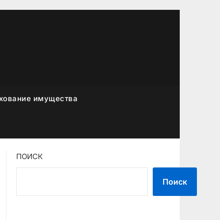
хование имущества
ПОИСК
Поиск