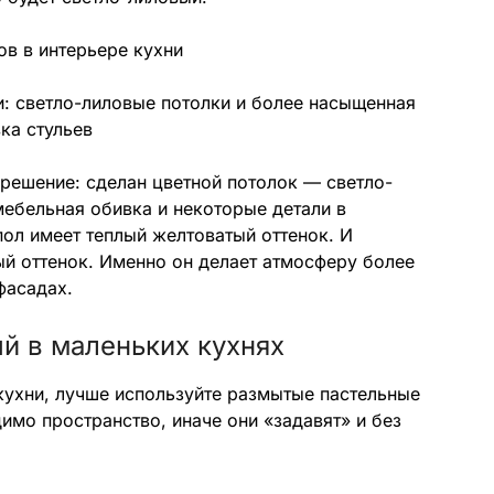
и: светло-лиловые потолки и более насыщенная
ка стульев
решение: сделан цветной потолок — светло-
мебельная обивка и некоторые детали в
пол имеет теплый желтоватый оттенок. И
ый оттенок. Именно он делает атмосферу более
фасадах.
й в маленьких кухнях
кухни, лучше используйте размытые пастельные
имо пространство, иначе они «задавят» и без