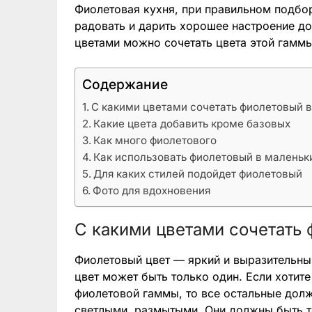
Фиолетовая кухня, при правильном подбор
радовать и дарить хорошее настроение до
цветами можно сочетать цвета этой гаммы
Содержание
C какими цветами сочетать фиолетовый в
Какие цвета добавить кроме базовых
Как много фиолетового
Как использовать фиолетовый в маленьк
Для каких стилей подойдет фиолетовый
Фото для вдохновения
C какими цветами сочетать 
Фиолетовый цвет — яркий и выразительны
цвет может быть только один. Если хотит
фиолетовой гаммы, то все остальные дол
светлыми, размытыми. Они должны быть т