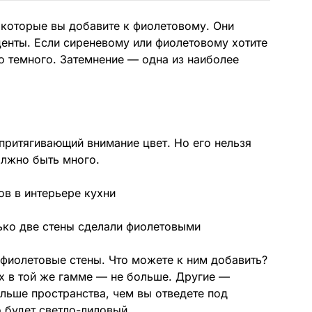
 которые вы добавите к фиолетовому. Они
енты. Если сиреневому или фиолетовому хотите
го темного. Затемнение — одна из наиболее
притягивающий внимание цвет. Но его нельзя
олжно быть много.
ько две стены сделали фиолетовыми
фиолетовые стены. Что можете к ним добавить?
ах в той же гамме — не больше. Другие —
льше пространства, чем вы отведете под
 будет светло-лиловый.