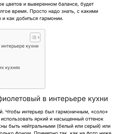
е цветов и выверенном балансе, будет
лгое время. Просто надо знать, с какими
 и как добиться гармонии.
 интерьере кухни
их кухнях
фиолетовый в интерьере кухни
й. Чтобы интерьер был гармоничным, «соло»
е использовать яркий и насыщенный оттенок
жны быть нейтральными (белый или серый) или
олько фоном. Примерно так, как на фото ниже.