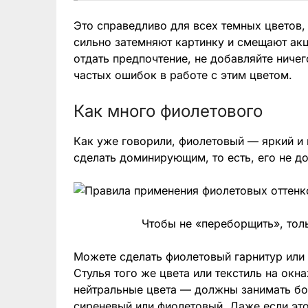
Это справедливо для всех темных цветов,
сильно затемняют картинку и смещают акц
отдать предпочтение, не добавляйте ниче
частых ошибок в работе с этим цветом.
Как много фиолетового
Как уже говорили, фиолетовый — яркий и 
сделать доминирующим, то есть, его не д
Чтобы не «переборщить», тол
Можете сделать фиолетовый гарнитур или 
Стулья того же цвета или текстиль на окн
нейтральные цвета — должны занимать бо
сиреневый или фиолетовый. Даже если это