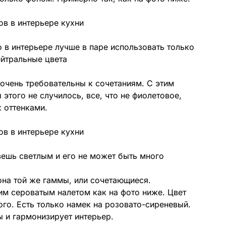
о в интерьере лучше в паре использовать только
ейтральные цвета
 очень требовательны к сочетаниям. С этим
 этого не случилось, все, что не фиолетовое,
 оттенками.
вешь светлым и его не может быть много
она той же гаммы, или сочетающиеся.
им сероватым налетом как на фото ниже. Цвет
ого. Есть только намек на розовато-сиреневый.
 и гармонизирует интерьер.