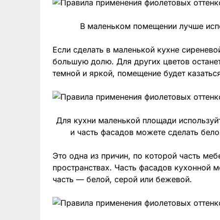
В маленьком помещении лучше исп
Если сделать в маленькой кухне сиреневой
большую долю. Для других цветов останет
темной и яркой, помещение будет казатьс
Для кухни маленькой площади используйт
и часть фасадов можете сделать бело
Это одна из причин, по которой часть ме
пространствах. Часть фасадов кухонной 
часть — белой, серой или бежевой.