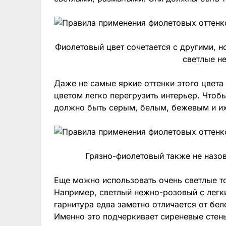
Фиолетовый цвет сочетается с другими, н
светлые н
Даже не самые яркие оттенки этого цвета
цветом легко перегрузить интерьер. Чтобы
должно быть серым, белым, бежевым и их
Грязно-фиолетовый также не назо
Еще можно использовать очень светлые т
Например, светлый нежно-розовый с легк
гарнитура едва заметно отличается от бел
Именно это подчеркивает сиреневые стены