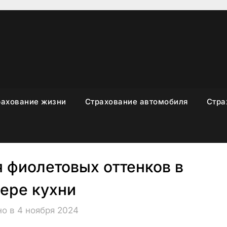
рахование жизни
Страхование автомобиля
Стра
 фиолетовых оттенков в
ере кухни
о в 4 ноября 2024