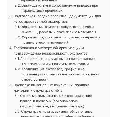
вариантов применения
Взаимодействие и сопоставление выводов при
параллельных проверках
Подготовка и подача проектной документации для
негосударственной экспертизы
Обязательный комплект документов: отчёты
изысканий, расчёты и графические материалы
Форматы представления, подписей, заверений и
правила внесения изменений
Требования к экспертной организации и
подтверждение независимости экспертов
Аккредитация, документы на подтверждение
независимости и используемые методики
Квалификация экспертов, профильные
компетенции и страхование профессиональной
ответственности
Проверка инженерных изысканий: порядок,
критерии и структура отчёта
Основные виды изысканий и специфические
критерии проверки (геологические,
гидрологические, геодезические и др.)
Структура отчёта изысканий, обязательные
приложения и типичные ошибки в выборке и