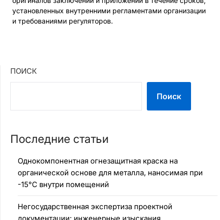
оригиналов заключений и приложений в течение сроков,
установленных внутренними регламентами организации
и требованиями регуляторов.
ПОИСК
Поиск
Последние статьи
Однокомпонентная огнезащитная краска на
органической основе для металла, наносимая при
-15°C внутри помещений
Негосударственная экспертиза проектной
документации: инженерные изыскания,