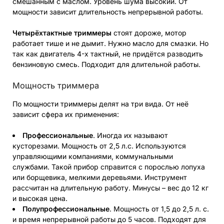
смешанным с маслом. Уровень шума высокий. От
мощности зависит длительность непрерывной работы.
Четырёхтактные триммеры
стоят дороже, мотор
работает тише и не дымит. Нужно масло для смазки. Но
так как двигатель 4-х тактный, не придётся разводить
бензиновую смесь. Подходит для длительной работы.
Мощность триммера
По мощности триммеры делят на три вида. От неё
зависит сфера их применения:
Профессиональные
. Иногда их называют
кусторезами. Мощность от 2,5 л.с. Используются
управляющими компаниями, коммунальными
службами. Такой прибор справится с порослью лопуха
или борщевика, мелкими деревьями. Инструмент
рассчитан на длительную работу. Минусы – вес до 12 кг
и высокая цена.
Полупрофессиональные
. Мощность от 1,5 до 2,5 л. с.
и время непрерывной работы до 5 часов. Подходят для