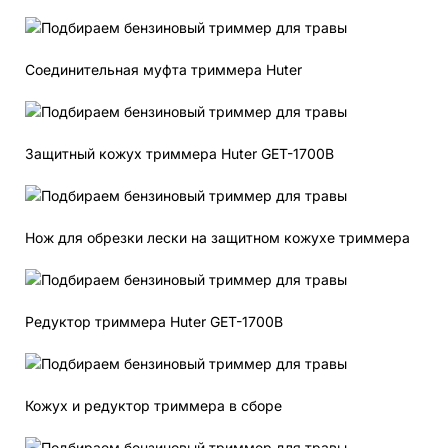
Соединительная муфта триммера Huter
Защитный кожух триммера Huter GET-1700B
Нож для обрезки лески на защитном кожухе триммера
Редуктор триммера Huter GET-1700B
Кожух и редуктор триммера в сборе