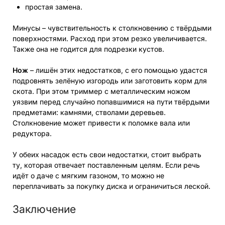
простая замена.
Минусы – чувствительность к столкновению с твёрдыми
поверхностями. Расход при этом резко увеличивается.
Также она не годится для подрезки кустов.
Нож
– лишён этих недостатков, с его помощью удастся
подровнять зелёную изгородь или заготовить корм для
скота. При этом триммер с металлическим ножом
уязвим перед случайно попавшимися на пути твёрдыми
предметами: камнями, стволами деревьев.
Столкновение может привести к поломке вала или
редуктора.
У обеих насадок есть свои недостатки, стоит выбрать
ту, которая отвечает поставленным целям. Если речь
идёт о даче с мягким газоном, то можно не
переплачивать за покупку диска и ограничиться леской.
Заключение