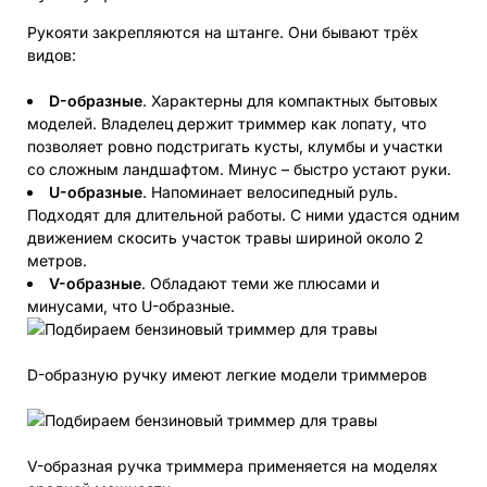
Рукояти закрепляются на штанге. Они бывают трёх
видов:
D-образные
. Характерны для компактных бытовых
моделей. Владелец держит триммер как лопату, что
позволяет ровно подстригать кусты, клумбы и участки
со сложным ландшафтом. Минус – быстро устают руки.
U-образные
. Напоминает велосипедный руль.
Подходят для длительной работы. С ними удастся одним
движением скосить участок травы шириной около 2
метров.
V-образные
. Обладают теми же плюсами и
минусами, что U-образные.
D-образную ручку имеют легкие модели триммеров
V-образная ручка триммера применяется на моделях