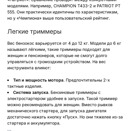
моделями. Например, CHAMPION T433-2 и PATRIOT PT
555. Они практически идентичны по характеристикам,
но у «Чемпиона» выше пользовательский рейтинг.
Легкие триммеры
Вес бензокос варьируется от 4 до 12 кг. Модели до 6 кг
называют лёгкими, такие триммеры подходят для
женщин и пенсионеров, которые не смогут долго
управляться с громоздким устройством. На вес
инструмента влияют:
Тип и мощность мотора
. Предпочтительны 2-х
тактные изделия.
Система запуска
. Бензиновые триммеры с
электростартером удобнее в запуске. Такой триммер
можно рекомендовать для женщин. Вместо рывков
механического стартера, для запуска двигателя
достаточно нажать кнопку «Пуск». Но они тяжелее из-за
стартера и аккумулятора.