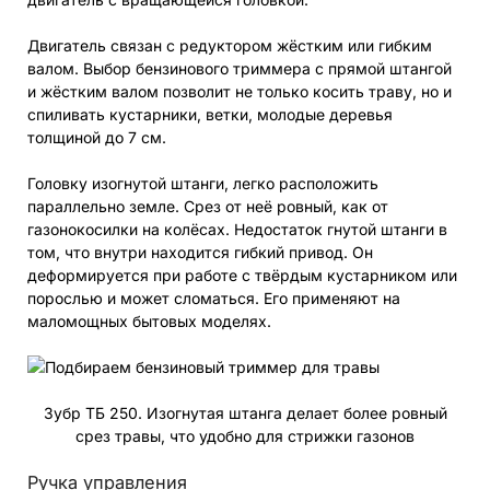
Двигатель связан с редуктором жёстким или гибким
валом. Выбор бензинового триммера с прямой штангой
и жёстким валом позволит не только косить траву, но и
спиливать кустарники, ветки, молодые деревья
толщиной до 7 см.
Головку изогнутой штанги, легко расположить
параллельно земле. Срез от неё ровный, как от
газонокосилки на колёсах. Недостаток гнутой штанги в
том, что внутри находится гибкий привод. Он
деформируется при работе с твёрдым кустарником или
порослью и может сломаться. Его применяют на
маломощных бытовых моделях.
Зубр ТБ 250. Изогнутая штанга делает более ровный
срез травы, что удобно для стрижки газонов
Ручка управления