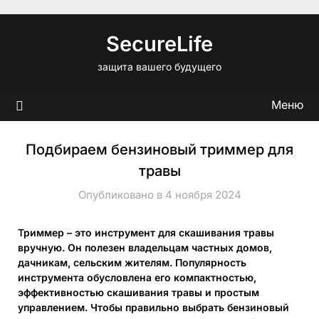
Перейти
к
SecureLife
содержимому
защита вашего будущего
Меню
Подбираем бензиновый триммер для
травы
Опубликовано в 4 ноября 2024
Триммер – это инструмент для скашивания травы
вручную. Он полезен владельцам частных домов,
дачникам, сельским жителям. Популярность
инструмента обусловлена его компактностью,
эффективностью скашивания травы и простым
управлением. Чтобы правильно выбрать бензиновый