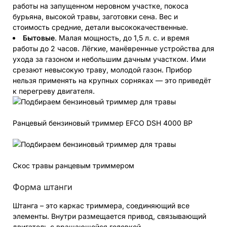
работы на запущенном неровном участке, покоса
бурьяна, высокой травы, заготовки сена. Вес и
стоимость средние, детали высококачественные.
Бытовые
. Малая мощность, до 1,5 л. с. и время
работы до 2 часов. Лёгкие, манёвренные устройства для
ухода за газоном и небольшим дачным участком. Ими
срезают невысокую траву, молодой газон. Прибор
нельзя применять на крупных сорняках — это приведёт
к перегреву двигателя.
Ранцевый бензиновый триммер EFCO DSH 4000 BP
Скос травы ранцевым триммером
Форма штанги
Штанга – это каркас триммера, соединяющий все
элементы. Внутри размещается привод, связывающий
двигатель с вращающейся головкой.