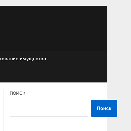
хование имущества
ПОИСК
Поиск