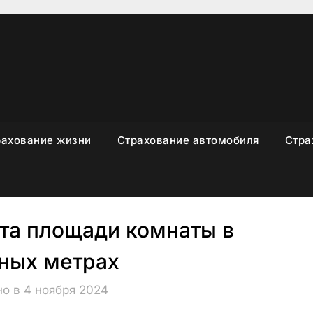
рахование жизни
Страхование автомобиля
Стра
та площади комнаты в
ных метрах
о в 4 ноября 2024