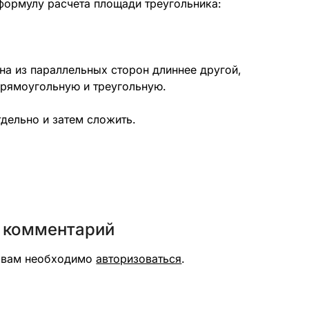
формулу расчета площади треугольника:
на из параллельных сторон длиннее другой,
прямоугольную и треугольную.
тдельно и затем сложить.
 комментарий
я вам необходимо
авторизоваться
.