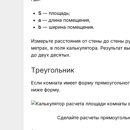
S
— площадь;
a
— длина помещения,
b
— ширина помещения.
Измерьте расстояния от стены до стены р
метрах, в поля калькулятора. Результат 
до двух десятых.
Треугольник
Если комната имеет форму прямоугольног
ниже форму.
Сделайте расчеты прямоугольн