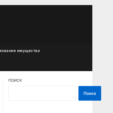
хование имущества
ПОИСК
Поиск