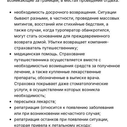
возникающие за границей, в местах проведения отдыха:
необходимость досрочного возвращения. Ситуации
бывают разными, в частности, проведение массовых
митингов, восстаний или стихийные бедствия, а
также случаи, когда туроператор обанкротился,
могут стать основанием для преждевременного
возврата домой. Убытки возвращает компания-
страхователь путешественнику;
медицинская помощь. Страхование
путешественника осуществляется вместе с
необходимостью возмещения средств за полученное
лечение, а также купленные лекарственные
препараты, обозначенные в выписке врача.
Страховка покрывает даже стоматологические
услуги, в осуществлении которых возникла
необходимость;
пересылка лекарств;
репатриация (относится к появлению заболевания
или при возникновении несчастного случая;
репатриация останков при появлении ситуации,
которая привела к летальному исходу;