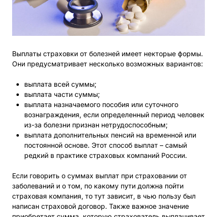
Выплаты страховки от болезней имеет некторые формы.
Они предусматривает несколько возможных вариантов:
выплата всей суммы;
выплата части суммы;
выплата назначаемого пособия или суточного
вознаграждения, если определенный период человек
из-за болезни признан нетрудоспособным;
выплата дополнительных пенсий на временной или
постоянной основе. Этот способ выплат – самый
редкий в практике страховых компаний России.
Если говорить о суммах выплат при страховании от
заболеваний и о том, по какому пути должна пойти
страховая компания, то тут зависит, в чью пользу был
написан страховой договор. Также важное значение
приобретает сумма, которую страхователь выплачивает