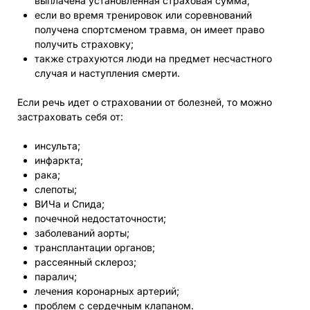
выплачена установленная страховая сумма;
если во время тренировок или соревнований
получена спортсменом травма, он имеет право
получить страховку;
также страхуются люди на предмет несчастного
случая и наступления смерти.
Если речь идет о страховании от болезней, то можно
застраховать себя от:
инсульта;
инфаркта;
рака;
слепоты;
ВИЧа и Спида;
почечной недостаточности;
заболеваний аорты;
трансплантации органов;
рассеянный склероз;
паралич;
лечения коронарных артерий;
проблем с сердечным клапаном.