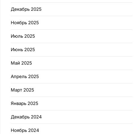
Декабрь 2025
Ноябрь 2025
Июль 2025
Июнь 2025
Май 2025
Апрель 2025
Март 2025
Январь 2025
Декабрь 2024
Ноябрь 2024