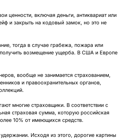
ои ценности, включая деньги, антиквариат или
йф и закрыть на кодовый замок, но это не
ние, тогда в случае грабежа, пожара или
ы получить возмещение ущерба. В США и Европе
неров, вообще не занимается страхованием,
шенников и правоохранительных органов,
оллекций.
гают многие страховщики. В соответствии с
ьная страховая сумма, которую российская
более 10% от имеющихся средств.
 удержании. Исходя из этого, дорогие картины