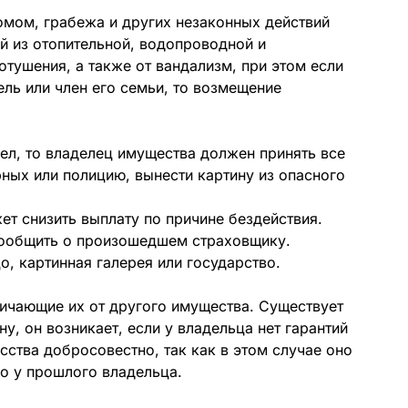
омом, грабежа и других незаконных действий
ой из отопительной, водопроводной и
тушения, а также от вандализм, при этом если
ель или член его семьи, то возмещение
ел, то владелец имущества должен принять все
рных или полицию, вынести картину из опасного
ет снизить выплату по причине бездействия.
сообщить о произошедшем страховщику.
о, картинная галерея или государство.
личающие их от другого имущества. Существует
у, он возникает, если у владельца нет гарантий
сства добросовестно, так как в этом случае оно
о у прошлого владельца.