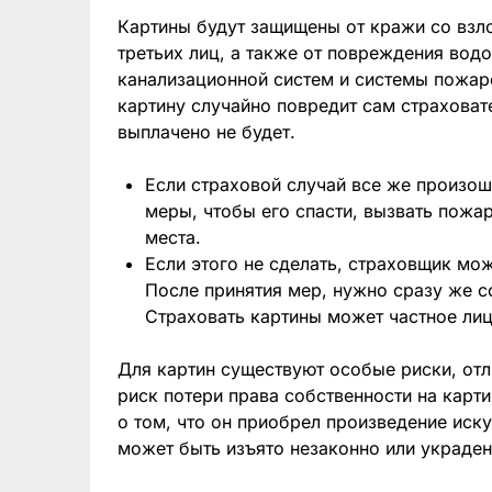
Картины будут защищены от кражи со взл
третьих лиц, а также от повреждения вод
канализационной систем и системы пожаро
картину случайно повредит сам страховат
выплачено не будет.
Если страховой случай все же произош
меры, чтобы его спасти, вызвать пожа
места.
Если этого не сделать, страховщик мож
После принятия мер, нужно сразу же 
Страховать картины может частное лиц
Для картин существуют особые риски, от
риск потери права собственности на картин
о том, что он приобрел произведение иску
может быть изъято незаконно или украден