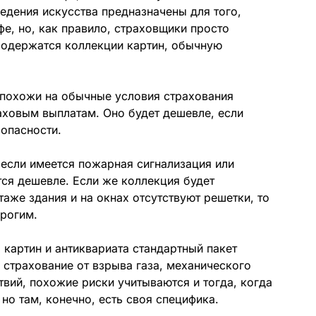
едения искусства предназначены для того,
фе, но, как правило, страховщики просто
 содержатся коллекции картин, обычную
 похожи на обычные условия страхования
раховым выплатам. Оно будет дешевле, если
опасности.
 если имеется пожарная сигнализация или
ся дешевле. Если же коллекция будет
аже здания и на окнах отсутствуют решетки, то
орогим.
 картин и антиквариата стандартный пакет
ь страхование от взрыва газа, механического
вий, похожие риски учитываются и тогда, когда
но там, конечно, есть своя специфика.