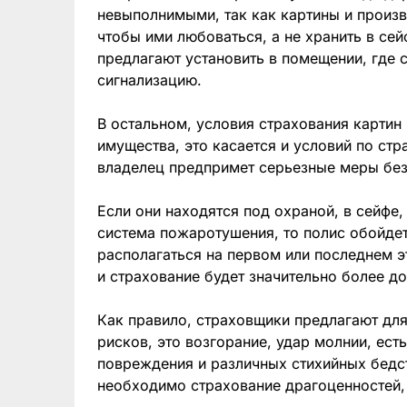
невыполнимыми, так как картины и произв
чтобы ими любоваться, а не хранить в сей
предлагают установить в помещении, где
сигнализацию.
В остальном, условия страхования картин
имущества, это касается и условий по ст
владелец предпримет серьезные меры без
Если они находятся под охраной, в сейфе,
система пожаротушения, то полис обойдет
располагаться на первом или последнем эт
и страхование будет значительно более д
Как правило, страховщики предлагают для
рисков, это возгорание, удар молнии, ест
повреждения и различных стихийных бедст
необходимо страхование драгоценностей, 