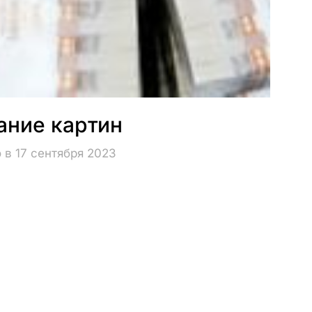
ание картин
 в 17 сентября 2023