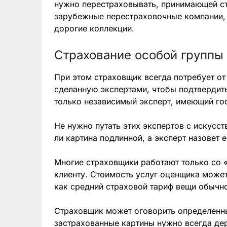
нужно перестраховывать, принимающей сто
зарубежные перестраховочные компании, 
дорогие коллекции.
Страхование особой группы
При этом страховщик всегда потребует от
сделанную экспертами, чтобы подтвердить
только независимый эксперт, имеющий го
Не нужно путать этих экспертов с искусст
ли картина подлинной, а эксперт назовет 
Многие страховщики работают только со 
клиенту. Стоимость услуг оценщика может
как средний страховой тариф вещи обычно
Страховщик может оговорить определенны
застрахованные картины нужно всегда дер