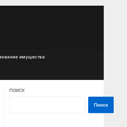
хование имущества
ПОИСК
Поиск