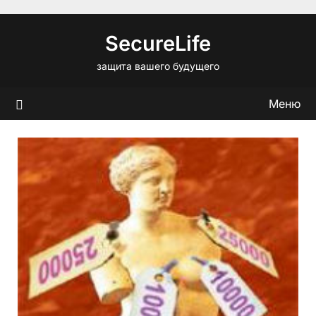
Перейти
к
SecureLife
содержимому
защита вашего будущего
Меню