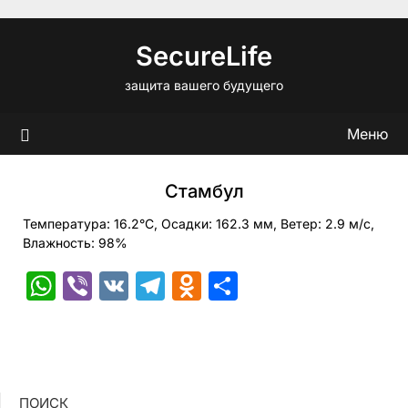
Перейти
к
SecureLife
содержимому
защита вашего будущего
Меню
Стамбул
Температура: 16.2°C, Осадки: 162.3 мм, Ветер: 2.9 м/с,
Влажность: 98%
WhatsApp
Viber
VK
Telegram
Odnoklassniki
Отправить
ПОИСК