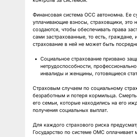
Финансовая система ОСС автономна. Ее с
уплачивающие взносы, страховщики, это 
создаются, чтобы обеспечивать права зас
сами застрахованные, то есть, граждане,
страхование в ней не может быть посредн
Социальное страхование призвано защ
нетрудоспособности, профессионально
инвалиды и женщины, готовящиеся ста
Страховым случаем по социальному страх
безработным и потеря кормильца. Смерть
его семьи, которые находились на его иж
получения социальных выплат.
Для каждого страхового риска предусмат
Государство по системе ОМС оплачивает