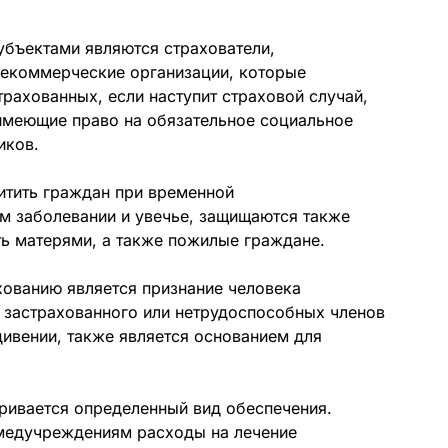
убъектами являются страхователи,
некоммерческие организации, которые
трахованных, если наступит страховой случай,
 имеющие право на обязательное социальное
иков.
итить граждан при временной
м заболевании и увечье, защищаются также
ть матерями, а также пожилые граждане.
ованию является признание человека
 застрахованного или нетрудоспособных членов
дивении, также является основанием для
ривается определенный вид обеспечения.
 медучреждениям расходы на лечение