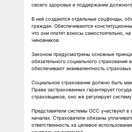
своего здоровья и поддержании должного
В ней создаются отдельные соцфонды, о
граждан. Обеспечиваются конституционны
что они платят взносы самостоятельно, н
чиновников.
Законом предусмотрены основные принци
обязательного социального страхования в
обеспечивают эквивалентность страховых 
Социальное страхование должно быть мак
Права застрахованных гарантирует госуда
страховщиков, оно же регулирует систем
Представители системы ОСС участвуют в 
началах. Страхователи обязаны уплачиват
ответственность ха целевое использовани
контроль за системой.