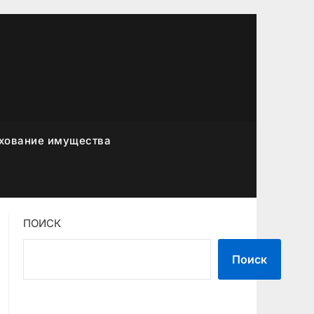
хование имущества
ПОИСК
Поиск