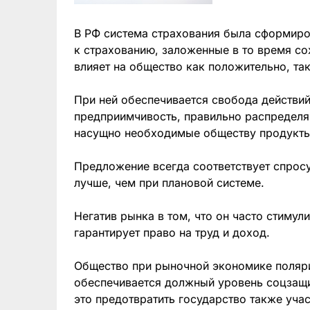
В РФ система страхования была сформиро
к страхованию, заложенные в то время со
влияет на общество как положительно, так
При ней обеспечивается свобода действий
предприимчивость, правильно распределя
насущно необходимые обществу продукты
Предложение всегда соответствует спросу
лучше, чем при плановой системе.
Негатив рынка в том, что он часто стимул
гарантирует право на труд и доход.
Общество при рыночной экономике поляри
обеспечивается должный уровень соцзащ
это предотвратить государство также учас