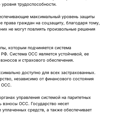
 уровня трудоспособности.
беспечивающие максимальный уровень защиты
е права граждан на соцзащиту, благодаря тому,
а них не могут повлиять произвольные решения
пы, которым подчиняется система
 РФ. Система ОСС является устойчивой, ее
взносов и страхового обеспечения.
симально доступно для всех застрахованных.
рство, независимо от финансового состояния
у ОСС.
органах управления системой на паритетных
ь взносы ОСС. Государство несет
е уплаченных средств, а также обеспечивает