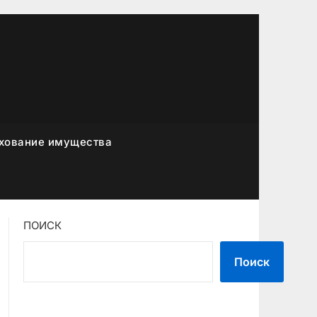
хование имущества
ПОИСК
Поиск