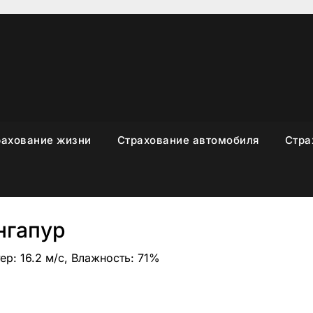
рахование жизни
Страхование автомобиля
Стра
нгапур
ер: 16.2 м/с, Влажность: 71%
sniki
вить