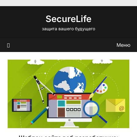
Перейти
к
SecureLife
содержимому
защита вашего будущего
Меню