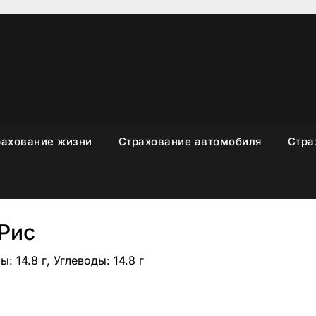
рахование жизни
Страхование автомобиля
Стра
Рис
: 14.8 г, Углеводы: 14.8 г
sniki
вить