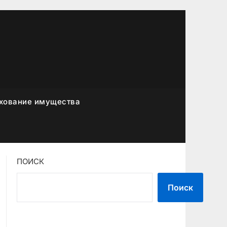
хование имущества
ПОИСК
Поиск