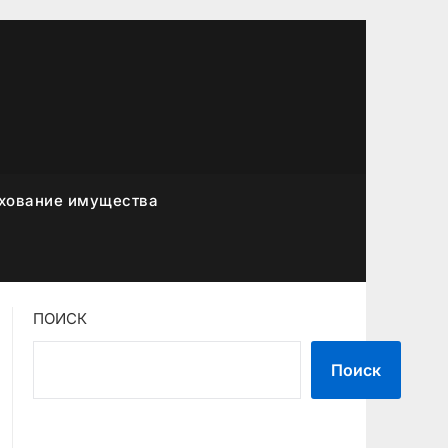
хование имущества
ПОИСК
Поиск