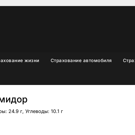
рахование жизни
Страхование автомобиля
Стра
мидор
ы: 24.9 г, Углеводы: 10.1 г
sniki
вить