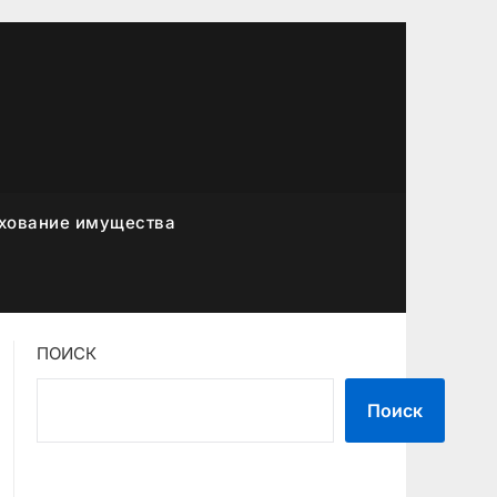
хование имущества
ПОИСК
Поиск