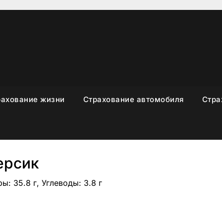
рахование жизни
Страхование автомобиля
Стра
ерсик
ы: 35.8 г, Углеводы: 3.8 г
sniki
вить