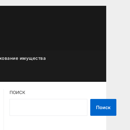
хование имущества
ПОИСК
Поиск