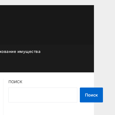
хование имущества
ПОИСК
Поиск