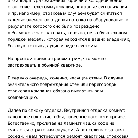
это аппаратура снабжения горячей и холодной водой,
отопление, телекоммуникации, пожарные сигнализации
и пр. например, страховым случаем будет считаться
падение элементов отделки потолка на оборудование, в
результате которого оно было повреждено.
• Вы можете застраховать, конечно, не в обязательном
порядке, мебель, которая находится в ваших владениях,
бытовую технику, аудио и видео системы.
На простом примере рассмотрим, что можно
застраховать в обычной квартире.
В первую очередь, конечно, несущие стены. В случае
значительного повреждения стен или перегородок,
страховая компания обязана выплатить вам
компенсацию.
Далее по списку отделка. Внутренняя отделка комнат:
напольное покрытие, обои, навесные потолки и прочее.
Естественно, пролитая на ламинат чашка кофе не
считается страховым случаем. А вот если вас затопят
соседи, и вам потребуется ремонт квартиры, страховая