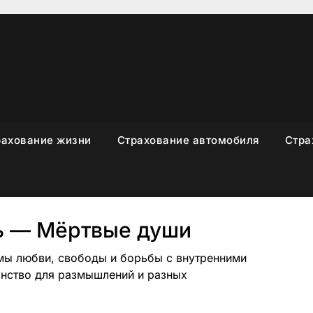
рахование жизни
Страхование автомобиля
Стра
ь — Мёртвые души
емы любви, свободы и борьбы с внутренними
анство для размышлений и разных