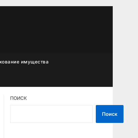
хование имущества
ПОИСК
Поиск