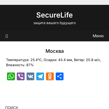
Перейти
к
SecureLife
содержимому
защита вашего будущего
Меню
Москва
Температура: 25.4°C, Осадки: 43.4 мм, Ветер: 20.8 м/с,
Влажность: 87%
WhatsApp
Viber
VK
Telegram
Odnoklassniki
Отправить
ПОИСК