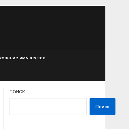
хование имущества
ПОИСК
Поиск