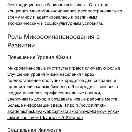
без традиционного банковского залога. С тех пор
концепция микрофинансирования распространилась по
всему миру и адаптировалась к различным
экономическим и социокультурным условиям.
Роль Микрофинансирования в
Развитии
Повышение Уровня Жизни
Микрофинансовые институты играют ключевую роль в
улучшении уровня жизни населения через
предоставление доступных кредитов для создания и
продвижения малых бизнесов. Эти кредиты позволяют
людям развивать профессиональные навыки,
увеличивать доход и создавать новые рабочие места.
Больше информации здесь:
finzo.ru/novosti/mkk-
akademicheskaya-vebzajm-stala-odnim-iz-liderov-rynka-
mikrofinansov-v-1-kvartale-2024-goda
Социальная Инклюзия