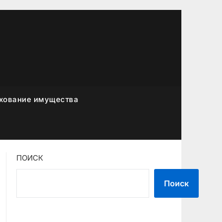
хование имущества
ПОИСК
Поиск