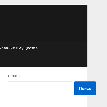
хование имущества
ПОИСК
Поиск