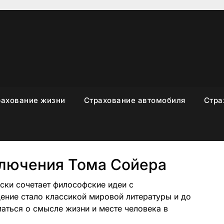
рахование жизни
Страхование автомобиля
Стра
лючения Тома Сойера
рски сочетает философские идеи с
ение стало классикой мировой литературы и до
маться о смысле жизни и месте человека в