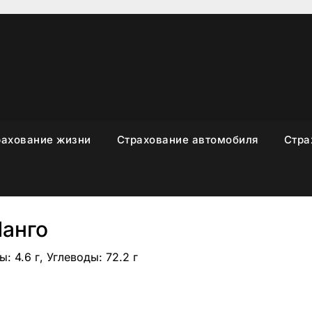
рахование жизни
Страхование автомобиля
Стра
анго
: 4.6 г, Углеводы: 72.2 г
sniki
вить