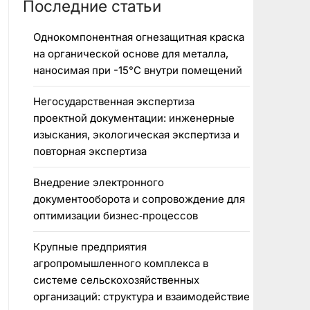
Последние статьи
Однокомпонентная огнезащитная краска
на органической основе для металла,
наносимая при -15°C внутри помещений
Негосударственная экспертиза
проектной документации: инженерные
изыскания, экологическая экспертиза и
повторная экспертиза
Внедрение электронного
документооборота и сопровождение для
оптимизации бизнес‑процессов
Крупные предприятия
агропромышленного комплекса в
системе сельскохозяйственных
организаций: структура и взаимодействие