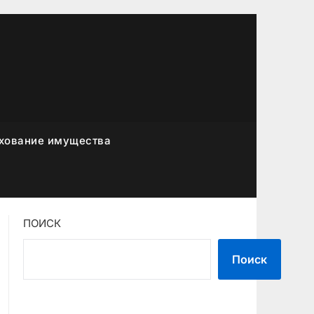
хование имущества
ПОИСК
Поиск