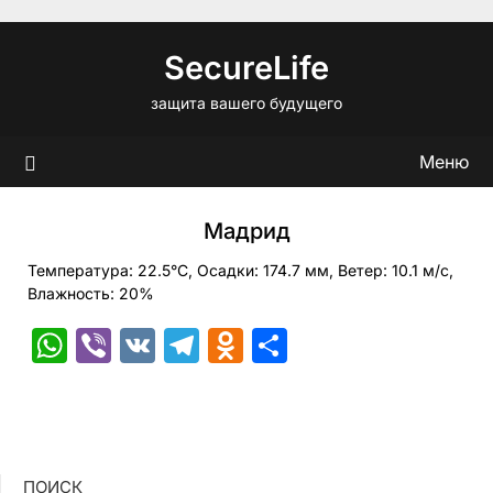
Перейти
к
SecureLife
содержимому
защита вашего будущего
Меню
Мадрид
Температура: 22.5°C, Осадки: 174.7 мм, Ветер: 10.1 м/с,
Влажность: 20%
WhatsApp
Viber
VK
Telegram
Odnoklassniki
Отправить
ПОИСК