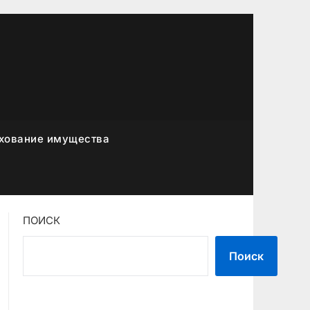
хование имущества
ПОИСК
Поиск