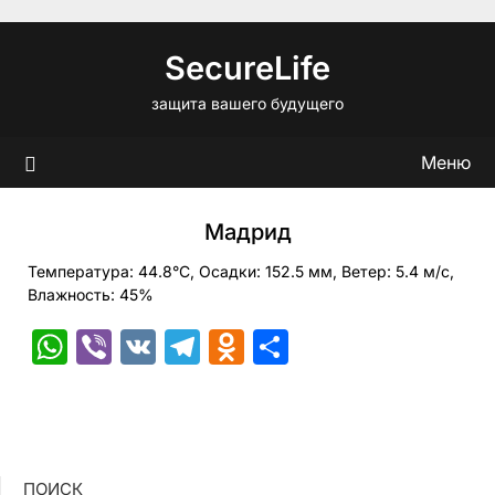
Перейти
к
SecureLife
содержимому
защита вашего будущего
Меню
Мадрид
Температура: 44.8°C, Осадки: 152.5 мм, Ветер: 5.4 м/с,
Влажность: 45%
WhatsApp
Viber
VK
Telegram
Odnoklassniki
Отправить
ПОИСК