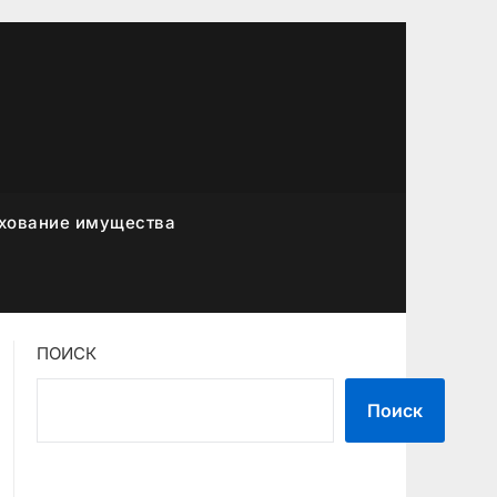
хование имущества
ПОИСК
Поиск