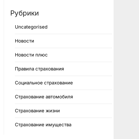
Рубрики
Uncategorised
Новости
Новости плюс
Правила страхования
Социальное страхование
Страхование автомобиля
Страхование жизни
Страхование имущества