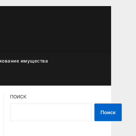
хование имущества
ПОИСК
Поиск