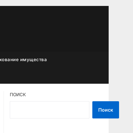
хование имущества
ПОИСК
Поиск