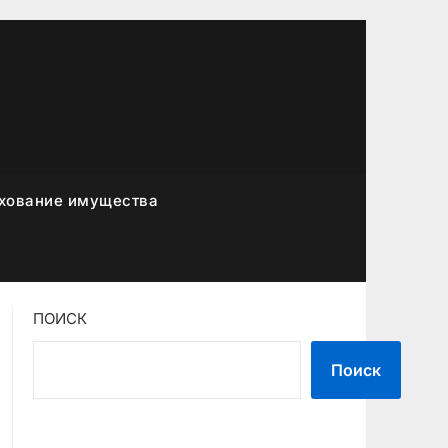
хование имущества
ПОИСК
Поиск