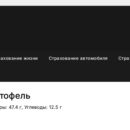
рахование жизни
Страхование автомобиля
Стра
тофель
ы: 47.4 г, Углеводы: 12.5 г
sniki
вить