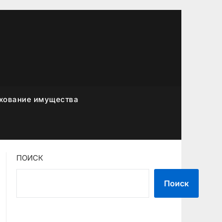
хование имущества
ПОИСК
Поиск