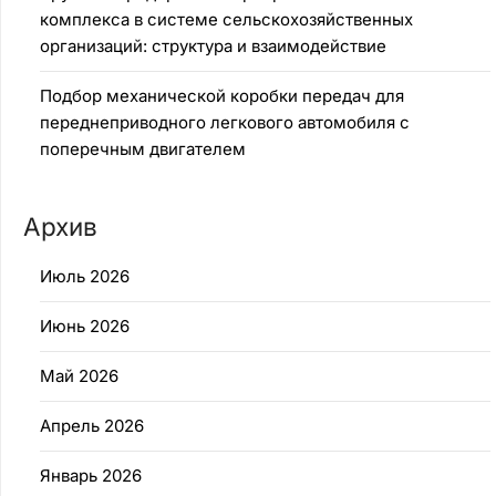
комплекса в системе сельскохозяйственных
организаций: структура и взаимодействие
Подбор механической коробки передач для
переднеприводного легкового автомобиля с
поперечным двигателем
Архив
Июль 2026
Июнь 2026
Май 2026
Апрель 2026
Январь 2026