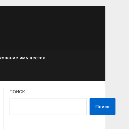
хование имущества
ПОИСК
Поиск