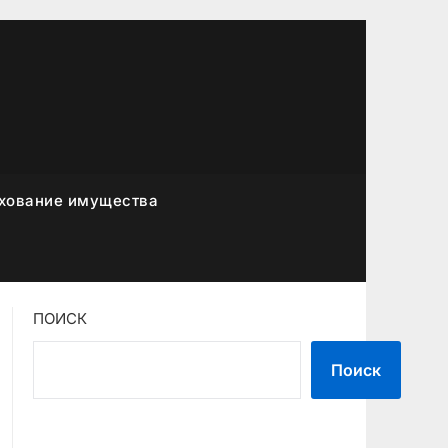
хование имущества
ПОИСК
Поиск