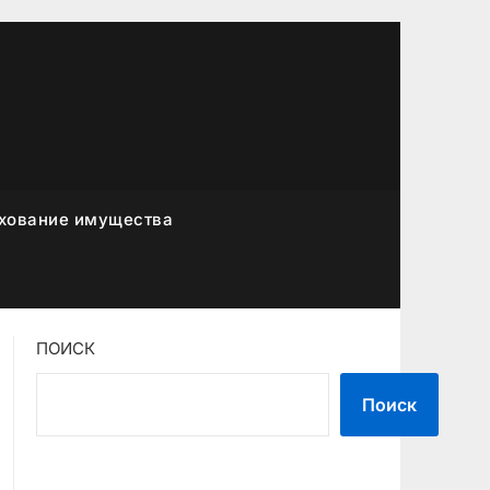
хование имущества
ПОИСК
Поиск