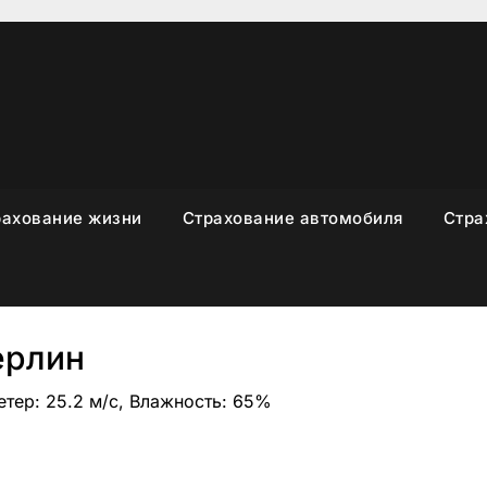
рахование жизни
Страхование автомобиля
Стра
ерлин
Ветер: 25.2 м/с, Влажность: 65%
sniki
вить