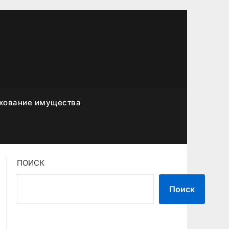
хование имущества
ПОИСК
Поиск