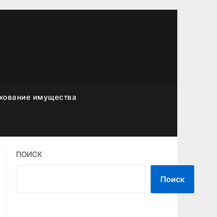
хование имущества
ПОИСК
Поиск