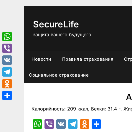
Перейти
к
содержимому
SecureLife
защита вашего будущего
WhatsApp
Viber
Новости
Правила страхования
Ст
VK
Социальное страхование
Telegram
Odnoklassniki
А
Отправить
Калорийность: 209 ккал, Белки: 31.4 г, Жир
WhatsApp
Viber
VK
Telegram
Odnoklas
Отпра