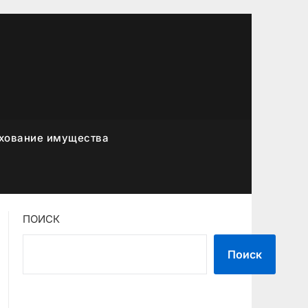
хование имущества
ПОИСК
Поиск