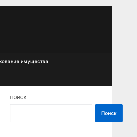
хование имущества
ПОИСК
Поиск