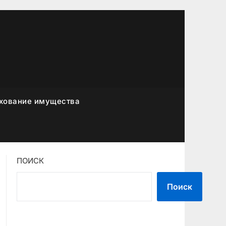
хование имущества
ПОИСК
Поиск